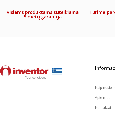
Visiems produktams suteikiama
Turime par
5 metų garantija
Informac
Kaip nusipirk
Apie mus
Kontaktai