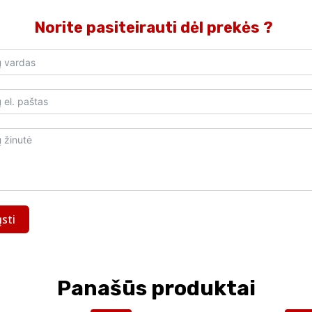
Norite pasiteirauti dėl prekės ?
ųsti
Panašūs produktai