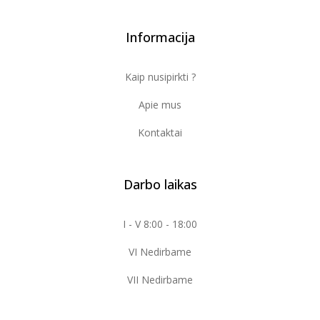
Informacija
Kaip nusipirkti ?
Apie mus
Kontaktai
Darbo laikas
I - V 8:00 - 18:00
VI Nedirbame
VII Nedirbame