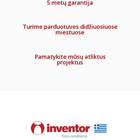
5 metų garantija
Turime parduotuves didžiuosiuose
miestuose
Pamatykite mūsų atliktus
projektus