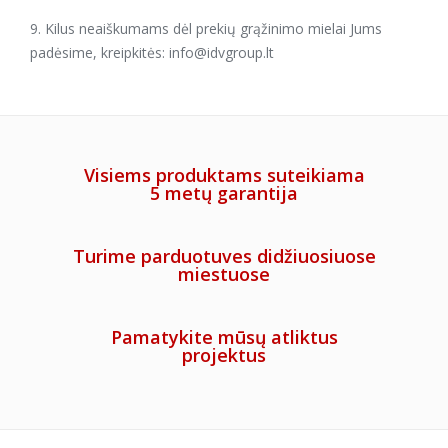
9. Kilus neaiškumams dėl prekių grąžinimo mielai Jums
padėsime, kreipkitės: info@
idvgroup.lt
Visiems produktams suteikiama
5 metų garantija
Turime parduotuves didžiuosiuose
miestuose
Pamatykite mūsų atliktus
projektus