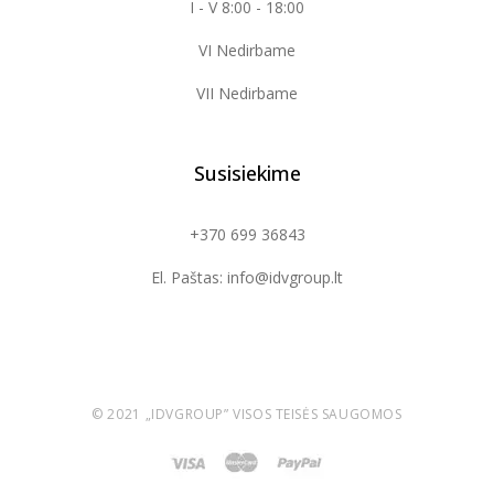
I - V 8:00 - 18:00
VI Nedirbame
VII Nedirbame
Susisiekime
+370 699 36843
El. Paštas: info@idvgroup.lt
© 2021
„IDVGROUP”
VISOS TEISĖS SAUGOMOS